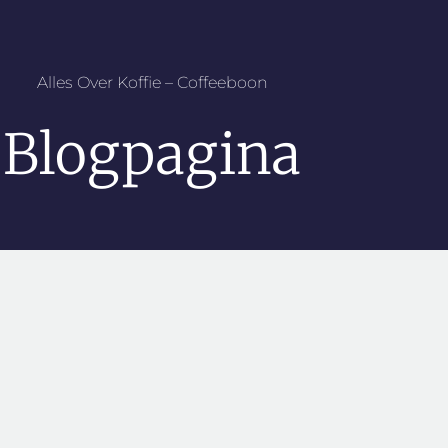
Alles Over Koffie – Coffeeboon
Blogpagina