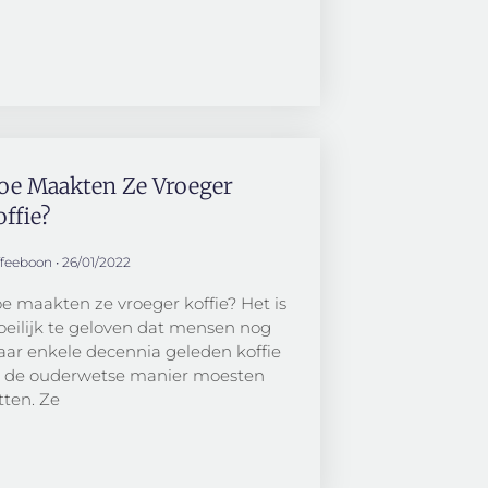
oe Maakten Ze Vroeger
ffie?
ffeeboon
26/01/2022
e maakten ze vroeger koffie? Het is
eilijk te geloven dat mensen nog
ar enkele decennia geleden koffie
 de ouderwetse manier moesten
tten. Ze