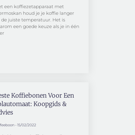
t een koffiezetapparaat met
ermoskan houd je je koffie langer
 de juiste temperatuur. Het is
arom een goede keuze als je in één
er
este Koffiebonen Voor Een
olautomaat: Koopgids &
dvies
ffeeboon
15/02/2022