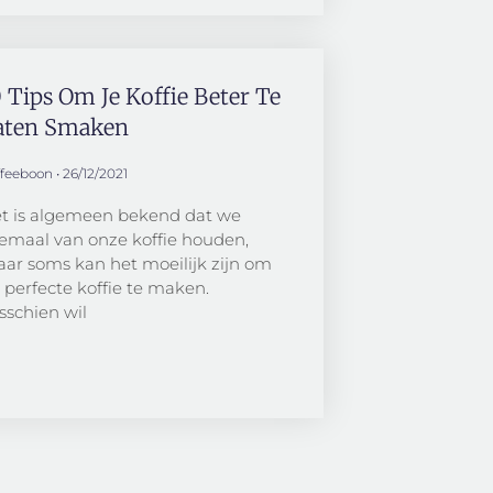
 Tips Om Je Koffie Beter Te
aten Smaken
ffeeboon
26/12/2021
t is algemeen bekend dat we
lemaal van onze koffie houden,
ar soms kan het moeilijk zijn om
 perfecte koffie te maken.
sschien wil