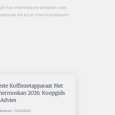
 hier interessante artikelen over
cesoires die bij je machine passen!
este Koffiezetapparaat Met
hermoskan 2026: Koopgids
 Advies
ffeeboon
15/02/2022