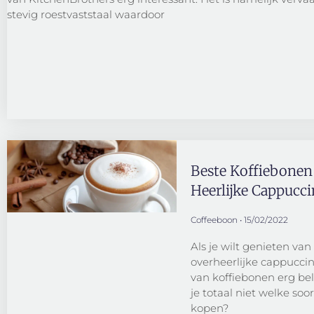
stevig roestvaststaal waardoor
Beste Koffiebonen
Heerlijke Cappucc
Coffeeboon
15/02/2022
Als je wilt genieten va
overheerlijke cappuccino
van koffiebonen erg bel
je totaal niet welke soo
kopen?