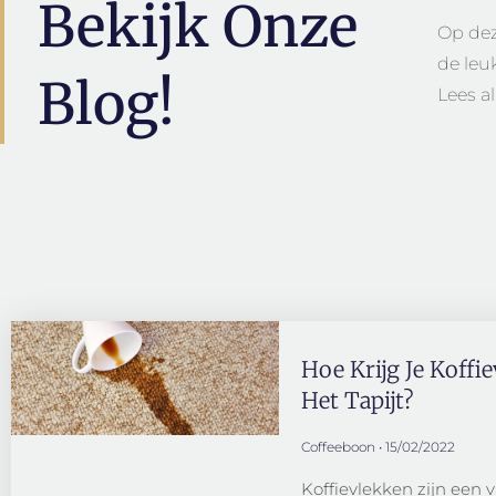
Bekijk Onze
Op dez
de leu
Blog!
Lees a
Hoe Krijg Je Koffi
Het Tapijt?
Coffeeboon
15/02/2022
Koffievlekken zijn een 