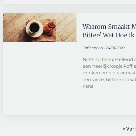
Waarom Smaakt Mi
Bitter? Wat Doe Ik
Coffeeboon
24/01/2022
Niets zo teleurstellend 
een heerlijk kopje koffie
drinken en plots verras
een vieze, bittere smaak
kans
« Vor