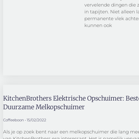
vervelende dingen die 
in tapijten. Niet alleen 
permanente vlek achter
kunnen ook
KitchenBrothers Elektrische Opschuimer: Best
Duurzame Melkopschuimer
Coffeeboon
15/02/2022
Als je op zoek bent naar een melkopschuimer die lang mee
van KitchenBrothers erg interessant. Het is namelijk vervaa