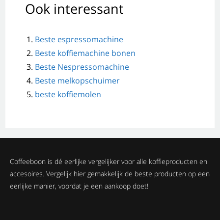
Ook interessant
Beste espressomachine
Beste koffiemachine bonen
Beste Nespressomachine
Beste melkopschuimer
beste koffiemolen
Coffeeboon is dé eerlijke vergelijker voor alle koffieproducten en
accesoires. Vergelijk hier gemakkelijk de beste producten op een
eerlijke manier, voordat je een aankoop doet!