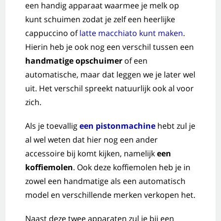
een handig apparaat waarmee je melk op
kunt schuimen zodat je zelf een heerlijke
cappuccino of
latte macchiato kunt maken
.
Hierin heb je ook nog een verschil tussen een
handmatige opschuimer
of een
automatische, maar dat leggen we je later wel
uit. Het verschil spreekt natuurlijk ook al voor
zich.
Als je toevallig
een pistonmachine
hebt zul je
al wel weten dat hier nog een ander
accessoire bij komt kijken, namelijk
een
koffiemolen
. Ook deze koffiemolen heb je in
zowel een handmatige als een automatisch
model en verschillende merken verkopen het.
Naast deze twee apparaten zul je bij een