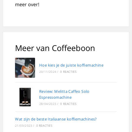
meer over!
Meer van Coffeeboon
Hoe kies je de juiste koffiemachine
20/11/2024
/
0 REACTIES
Review: Melitta Caffeo Solo
Espressomachine
28/04/2023
/
0 REACTIES
Wat zijn de beste Italiaanse koffiemachines?
21/03/2023
/
0 REACTIES