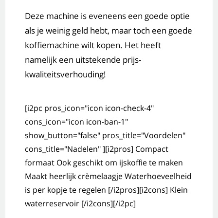
Deze machine is eveneens een goede optie
als je weinig geld hebt, maar toch een goede
koffiemachine wilt kopen. Het heeft
namelijk een uitstekende prijs-
kwaliteitsverhouding!
[i2pc pros_icon="icon icon-check-4"
cons_icon="icon icon-ban-1"
show_button="false" pros_title="Voordelen"
cons_title="Nadelen" ][i2pros] Compact
formaat Ook geschikt om ijskoffie te maken
Maakt heerlijk crèmelaagje Waterhoeveelheid
is per kopje te regelen [/i2pros][i2cons] Klein
waterreservoir [/i2cons][/i2pc]