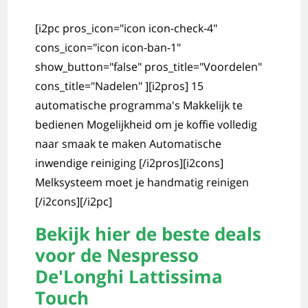
[i2pc pros_icon="icon icon-check-4"
cons_icon="icon icon-ban-1"
show_button="false" pros_title="Voordelen"
cons_title="Nadelen" ][i2pros] 15
automatische programma's Makkelijk te
bedienen Mogelijkheid om je koffie volledig
naar smaak te maken Automatische
inwendige reiniging [/i2pros][i2cons]
Melksysteem moet je handmatig reinigen
[/i2cons][/i2pc]
Bekijk hier de beste deals
voor de Nespresso
De'Longhi Lattissima
Touch