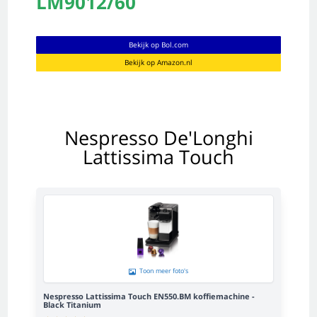
LM9012/60
Bekijk op Bol.com
Bekijk op Amazon.nl
Nespresso De'Longhi
Lattissima Touch
Toon meer foto's
Nespresso Lattissima Touch EN550.BM koffiemachine -
Black Titanium