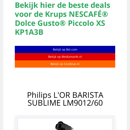
Bekijk hier de beste deals
voor de Krups NESCAFÉ®
Dolce Gusto® Piccolo XS
KP1A3B
Bekijk op Bol.com
Bekijk op Mediamarkt.nl
Bekijk op Coolblue.nl
Philips L'OR BARISTA
SUBLIME LM9012/60