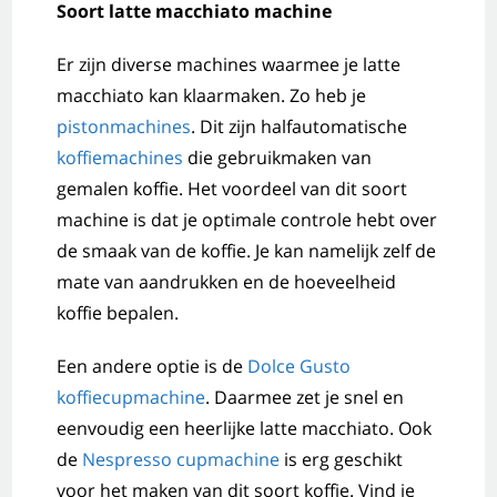
Soort latte macchiato machine
Er zijn diverse machines waarmee je latte
macchiato kan klaarmaken. Zo heb je
pistonmachines
. Dit zijn halfautomatische
koffiemachines
die gebruikmaken van
gemalen koffie. Het voordeel van dit soort
machine is dat je optimale controle hebt over
de smaak van de koffie. Je kan namelijk zelf de
mate van aandrukken en de hoeveelheid
koffie bepalen.
Een andere optie is de
Dolce Gusto
koffiecupmachine
. Daarmee zet je snel en
eenvoudig een heerlijke latte macchiato. Ook
de
Nespresso cupmachine
is erg geschikt
voor het maken van dit soort koffie. Vind je