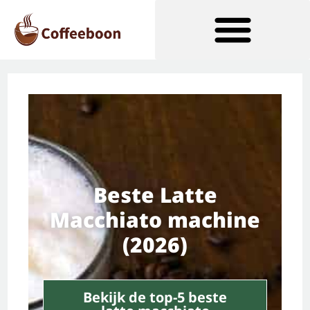
Soorten Koffiezetapparaten
Beste Latte
Macchiato machine
(2026)
Bekijk de top-5 beste