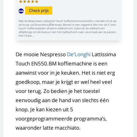
★
★
★
★
★
Check prijs
Met de Nespresso Lattissima Touch koffiemachine bereidt u met één druk op
de knop uw favoriete koffierecept. Bereid in een oogwenk één van de 5 'one-
touch' koffierecepten of warm melkschuim. Gebruik de melkschuim
afstelknop om de textuur van het melkschuim naar uw smaak aan te passen.
Het 19 bar...
De mooie Nespresso
De’Longhi
Lattissima
Touch EN550.BM koffiemachine is een
aanwinst voor in je keuken. Het is niet erg
goedkoop, maar je krijgt er wel heel veel
voor terug. Zo bedien je het toestel
eenvoudig aan de hand van slechts één
knop. Je kan kiezen uit 5
voorgeprogrammeerde programma’s,
waaronder latte macchiato.