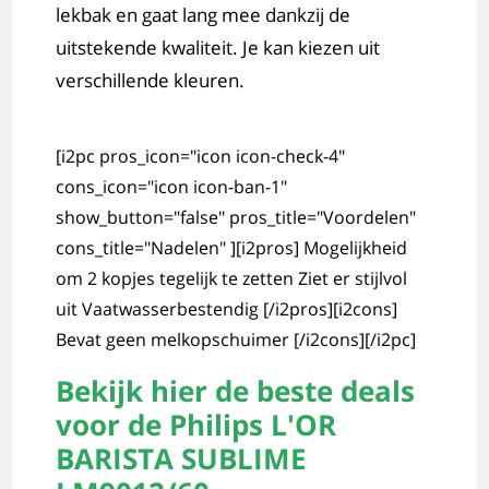
lekbak en gaat lang mee dankzij de
uitstekende kwaliteit. Je kan kiezen uit
verschillende kleuren.
[i2pc pros_icon="icon icon-check-4"
cons_icon="icon icon-ban-1"
show_button="false" pros_title="Voordelen"
cons_title="Nadelen" ][i2pros] Mogelijkheid
om 2 kopjes tegelijk te zetten Ziet er stijlvol
uit Vaatwasserbestendig [/i2pros][i2cons]
Bevat geen melkopschuimer [/i2cons][/i2pc]
Bekijk hier de beste deals
voor de Philips L'OR
BARISTA SUBLIME