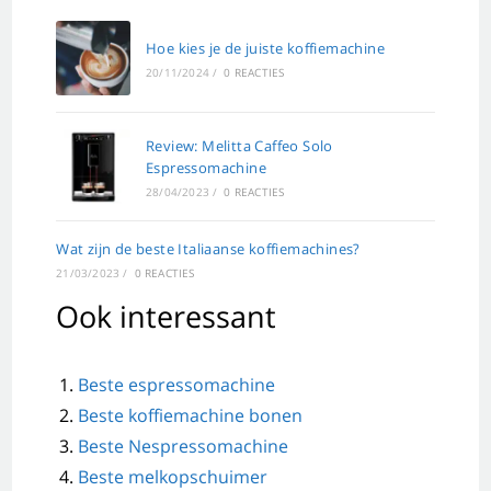
Hoe kies je de juiste koffiemachine
20/11/2024
/
0 REACTIES
Review: Melitta Caffeo Solo
Espressomachine
28/04/2023
/
0 REACTIES
Wat zijn de beste Italiaanse koffiemachines?
21/03/2023
/
0 REACTIES
Ook interessant
Beste espressomachine
Beste koffiemachine bonen
Beste Nespressomachine
Beste melkopschuimer