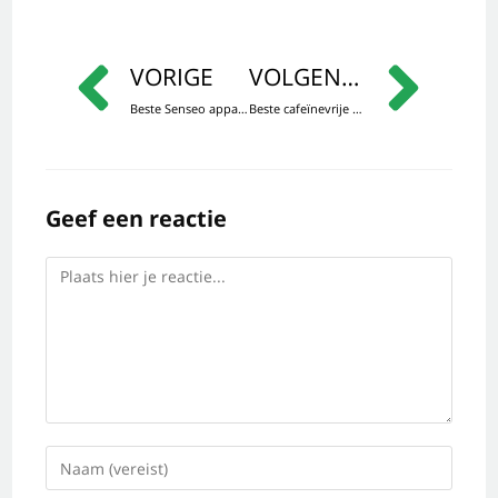
VORIGE
VOLGENDE
Beste Senseo apparaat (2026): Koopgids & Advies
Beste cafeïnevrije koffiebonen om decaf koffie te zetten: Koopgids & Advies
Geef een reactie