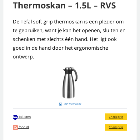
Thermoskan – 1.5L – RVS
De Tefal soft grip thermoskan is een plezier om
te gebruiken, want je kan het openen, sluiten en
schenken met slechts één hand. Het ligt ook
goed in de hand door het ergonomische
ontwerp.
Toon meer foto's
bol.com
Check prijs
fonq.nl
Check prijs