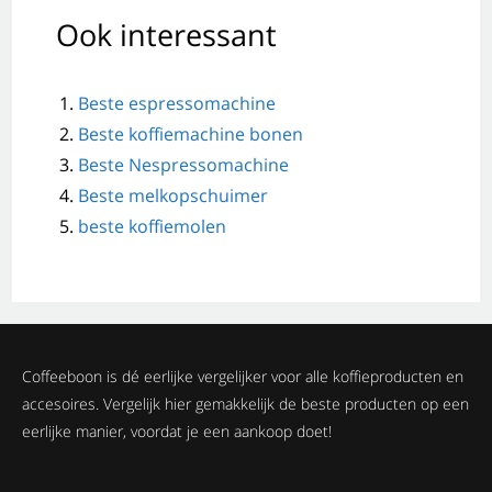
Ook interessant
Beste espressomachine
Beste koffiemachine bonen
Beste Nespressomachine
Beste melkopschuimer
beste koffiemolen
Coffeeboon is dé eerlijke vergelijker voor alle koffieproducten en
accesoires. Vergelijk hier gemakkelijk de beste producten op een
eerlijke manier, voordat je een aankoop doet!