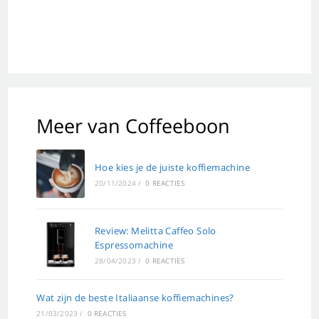
Meer van Coffeeboon
Hoe kies je de juiste koffiemachine
20/11/2024
/
0 REACTIES
Review: Melitta Caffeo Solo
Espressomachine
28/04/2023
/
0 REACTIES
Wat zijn de beste Italiaanse koffiemachines?
21/03/2023
/
0 REACTIES