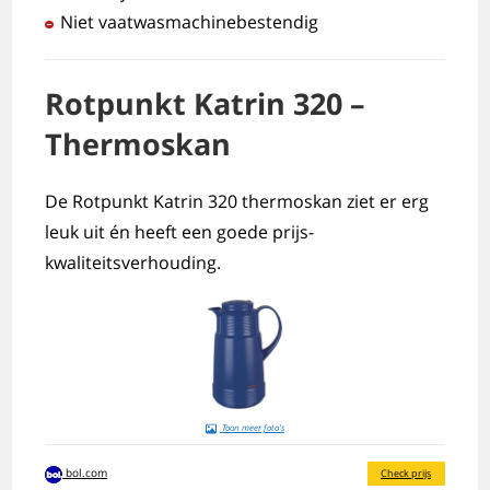
Niet vaatwasmachinebestendig
Rotpunkt Katrin 320 –
Thermoskan
De Rotpunkt Katrin 320 thermoskan ziet er erg
leuk uit én heeft een goede prijs-
kwaliteitsverhouding.
Toon meer foto's
bol.com
Check prijs