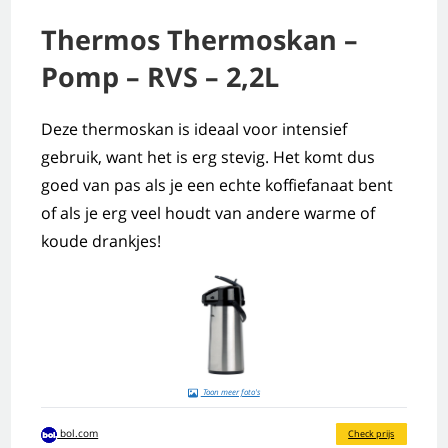
Thermos Thermoskan –
Pomp – RVS – 2,2L
Deze thermoskan is ideaal voor intensief
gebruik, want het is erg stevig. Het komt dus
goed van pas als je een echte koffiefanaat bent
of als je erg veel houdt van andere warme of
koude drankjes!
Toon meer foto's
bol.com
Check prijs