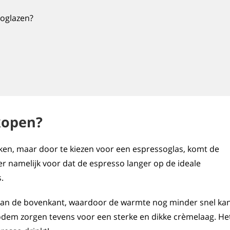
soglazen?
n
kopen?
inken, maar door te kiezen voor een espressoglas, komt de
 er namelijk voor dat de espresso langer op de ideale
.
 aan de bovenkant, waardoor de warmte nog minder snel ka
dem zorgen tevens voor een sterke en dikke crèmelaag. He