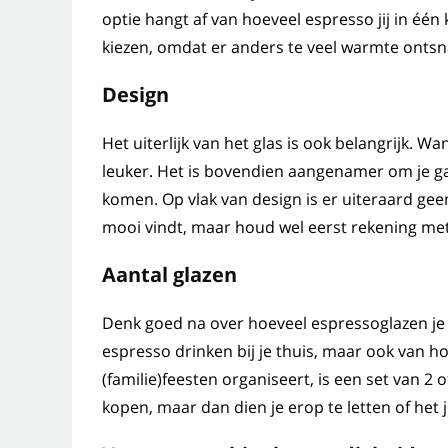
optie hangt af van hoeveel espresso jij in één 
kiezen, omdat er anders te veel warmte ontsn
Design
Het uiterlijk van het glas is ook belangrijk. 
leuker. Het is bovendien aangenamer om je g
komen. Op vlak van design is er uiteraard geen
mooi vindt, maar houd wel eerst rekening m
Aantal glazen
Denk goed na over hoeveel espressoglazen je 
espresso drinken bij je thuis, maar ook van ho
(familie)feesten organiseert, is een set van 2 o
kopen, maar dan dien je erop te letten of het