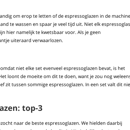
handig om erop te letten of de espressoglazen in de machin
nd te wassen en spaar je veel tijd uit. Niet elk espressogla
n hier namelijk te kwetsbaar voor. Als je geen
ntje uiteraard verwaarlozen.
omdat niet elke set evenveel espressoglazen bevat, is het
 Het loont de moeite om dit te doen, want je zou nog weleen
ief zit tussen sommige espressoglazen. In een set valt dit nie
azen: top-3
ezocht naar de beste espressoglazen. We hielden daarbij