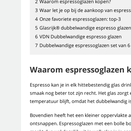
2
Waarom espressoglazen kopen?
3
Waar let je op bij de aankoop van espres
4
Onze favoriete espressoglazen: top-3
5
Glasrijk® dubbelwandige espresso glaze
6
VDN Dubbelwandige espresso glazen
7
Dubbelwandige espressoglazen set van 6
Waarom espressoglazen 
Espresso kan je in elk hittebestendig glas dr
smaak nog beter tot zijn recht. Het glas zorgt
temperatuur blijft, omdat het dubbelwandig is
Bovendien heeft het een kleiner oppervlakte
ontsnappen. Espressoglazen met een bolle bo