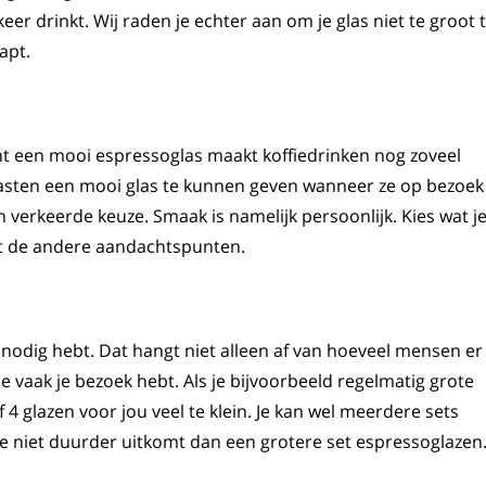
keer drinkt. Wij raden je echter aan om je glas niet te groot 
apt.
Want een mooi espressoglas maakt koffiedrinken nog zoveel
asten een mooi glas te kunnen geven wanneer ze op bezoek
 verkeerde keuze. Smaak is namelijk persoonlijk. Kies wat j
et de andere aandachtspunten.
nodig hebt. Dat hangt niet alleen af van hoeveel mensen er
e vaak je bezoek hebt. Als je bijvoorbeeld regelmatig grote
f 4 glazen voor jou veel te klein. Je kan wel meerdere sets
 je niet duurder uitkomt dan een grotere set espressoglazen