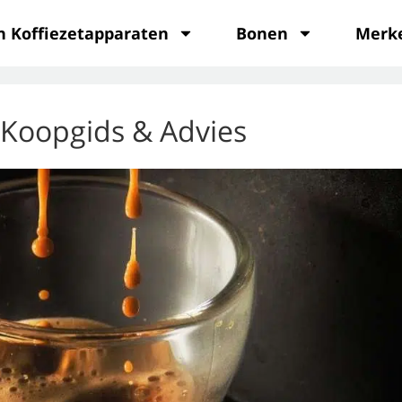
n Koffiezetapparaten
Bonen
Merk
 Koopgids & Advies