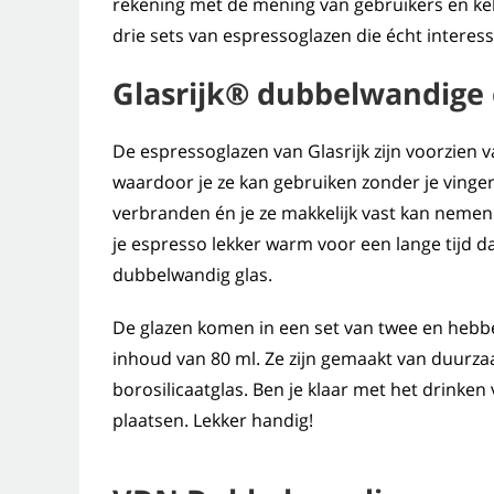
rekening met de mening van gebruikers en keke
drie sets van espressoglazen die écht interessa
Glasrijk® dubbelwandige 
De espressoglazen van Glasrijk zijn voorzien v
waardoor je ze kan gebruiken zonder je vinger
verbranden én je ze makkelijk vast kan neme
je espresso lekker warm voor een lange tijd da
dubbelwandig glas.
De glazen komen in een set van twee en hebb
inhoud van 80 ml. Ze zijn gemaakt van duurz
borosilicaatglas. Ben je klaar met het drinke
plaatsen. Lekker handig!