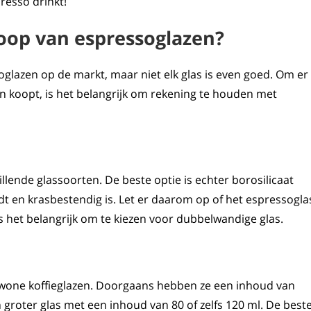
presso drinkt!
koop van espressoglazen?
soglazen op de markt, maar niet elk glas is even goed. Om er
zen koopt, is het belangrijk om rekening te houden met
llende glassoorten. De beste optie is echter borosilicaat
 en krasbestendig is. Let er daarom op of het espressogla
is het belangrijk om te kiezen voor dubbelwandige glas.
ewone koffieglazen. Doorgaans hebben ze een inhoud van
 groter glas met een inhoud van 80 of zelfs 120 ml. De best