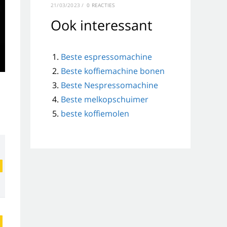
21/03/2023
/
0 REACTIES
Ook interessant
Beste espressomachine
Beste koffiemachine bonen
Beste Nespressomachine
Beste melkopschuimer
beste koffiemolen