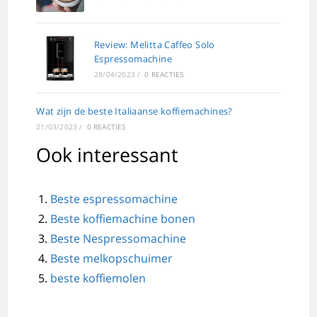
Review: Melitta Caffeo Solo
Espressomachine
28/04/2023
/
0 REACTIES
Wat zijn de beste Italiaanse koffiemachines?
21/03/2023
/
0 REACTIES
Ook interessant
Beste espressomachine
Beste koffiemachine bonen
Beste Nespressomachine
Beste melkopschuimer
beste koffiemolen