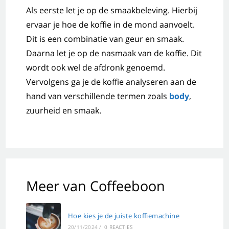
Als eerste let je op de smaakbeleving. Hierbij
ervaar je hoe de koffie in de mond aanvoelt.
Dit is een combinatie van geur en smaak.
Daarna let je op de nasmaak van de koffie. Dit
wordt ook wel de afdronk genoemd.
Vervolgens ga je de koffie analyseren aan de
hand van verschillende termen zoals
body
,
zuurheid en smaak.
Meer van Coffeeboon
Hoe kies je de juiste koffiemachine
20/11/2024
/
0 REACTIES