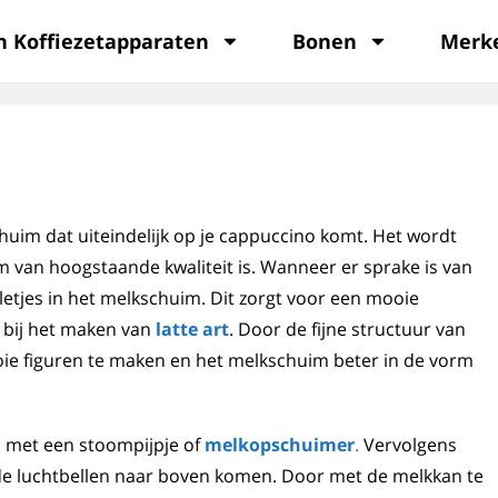
n Koffiezetapparaten
Bonen
Merk
uim dat uiteindelijk op je cappuccino komt. Het wordt
 van hoogstaande kwaliteit is. Wanneer er sprake is van
letjes in het melkschuim. Dit zorgt voor een mooie
 bij het maken van
latte art
. Door de fijne structuur van
ie figuren te maken en het melkschuim beter in de vorm
n met een stoompijpje of
melkopschuimer
.
Vervolgens
e luchtbellen naar boven komen. Door met de melkkan te