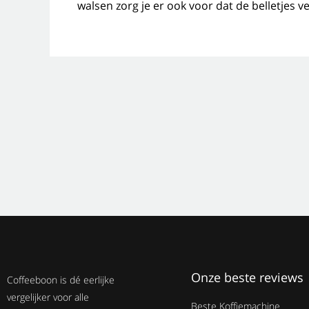
walsen zorg je er ook voor dat de belletjes v
Onze beste reviews
Coffeeboon is dé eerlijke
vergelijker voor alle
Beste Koffiemachine