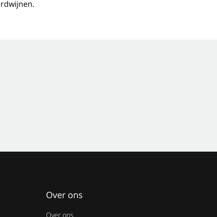
erdwijnen.
Over ons
Over ons