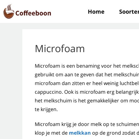
Home
Soorte
Microfoam
Microfoam is een benaming voor het melksch
gebruikt om aan te geven dat het melkschuim
microfoam dan zitten er heel weinig luchtbel
cappuccino. Ook is microfoam erg belangrijk
het melkschuim is het gemakkelijker om moo
te krijgen.
Microfoam krijg je door melk op te schuime
klop je met de
melkkan
op de grond zodat d