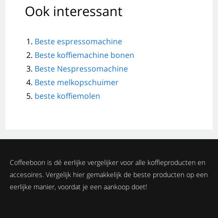
Ook interessant
Beste espressomachine
Beste koffiemachine bonen
Beste Nespressomachine
Beste melkopschuimer
beste koffiemolen
Coffeeboon is dé eerlijke vergelijker voor alle koffieproducten en
accesoires. Vergelijk hier gemakkelijk de beste producten op een
eerlijke manier, voordat je een aankoop doet!