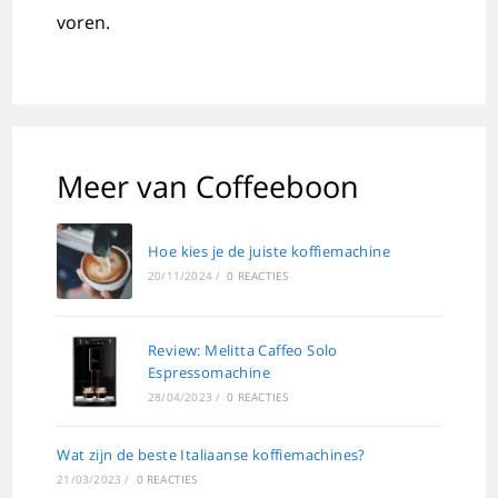
voren.
Meer van Coffeeboon
Hoe kies je de juiste koffiemachine
20/11/2024
/
0 REACTIES
Review: Melitta Caffeo Solo
Espressomachine
28/04/2023
/
0 REACTIES
Wat zijn de beste Italiaanse koffiemachines?
21/03/2023
/
0 REACTIES