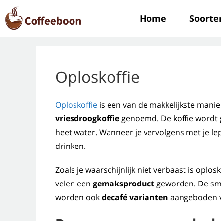
Home
Soorte
Oploskoffie
Oploskoffie
is een van de makkelijkste manie
vriesdroogkoffie
genoemd. De koffie wordt 
heet water. Wanneer je vervolgens met je lepel
drinken.
Zoals je waarschijnlijk niet verbaast is oplos
velen een
gemaksproduct
geworden. De sma
worden ook
decafé varianten
aangeboden va