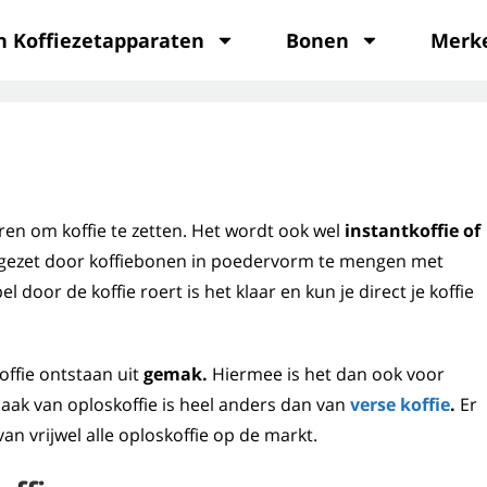
n Koffiezetapparaten
Bonen
Merk
ren om koffie te zetten. Het wordt ook wel
instantkoffie of
gezet door koffiebonen in poedervorm te mengen met
 door de koffie roert is het klaar en kun je direct je koffie
koffie ontstaan uit
gemak.
Hiermee is het dan ook voor
ak van oploskoffie is heel anders dan van
verse koffie
.
Er
n vrijwel alle oploskoffie op de markt.