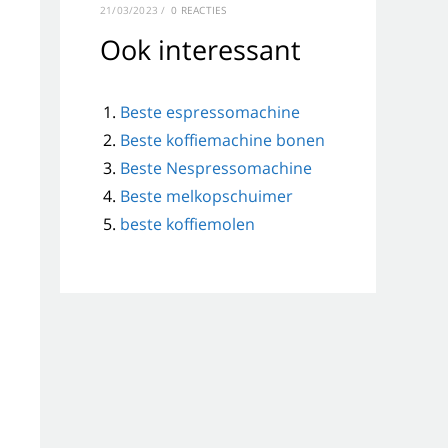
21/03/2023
/
0 REACTIES
Ook interessant
Beste espressomachine
Beste koffiemachine bonen
Beste Nespressomachine
Beste melkopschuimer
beste koffiemolen