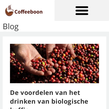
Blog
Soorten Koffiezetapparaten
De voordelen van het
drinken van biologische