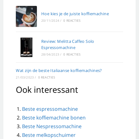
Hoe kies je de juiste koffiemachine
20/11/2024
/
0 REACTIES
Review: Melitta Caffeo Solo
Espressomachine
28/04/2023
/
0 REACTIES
Wat zijn de beste Italiaanse koffiemachines?
21/03/2023
/
0 REACTIES
Ook interessant
Beste espressomachine
Beste koffiemachine bonen
Beste Nespressomachine
Beste melkopschuimer