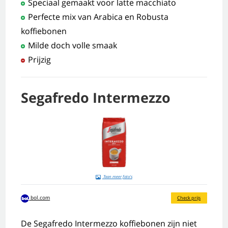
Speciaal gemaakt voor latte macchiato
Perfecte mix van Arabica en Robusta
koffiebonen
Milde doch volle smaak
Prijzig
Segafredo Intermezzo
Toon meer foto's
bol.com
Check prijs
De Segafredo Intermezzo koffiebonen zijn niet