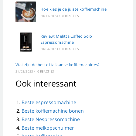
Hoe kies je de juiste koffiemachine
20/11/2024
/
0 REACTIES
Review: Melitta Caffeo Solo
Espressomachine
28/04/2023
/
0 REACTIES
Wat zijn de beste Italiaanse koffiemachines?
21/03/2023
/
0 REACTIES
Ook interessant
Beste espressomachine
Beste koffiemachine bonen
Beste Nespressomachine
Beste melkopschuimer