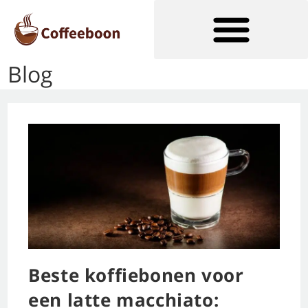
Blog
Soorten Koffiezetapparaten
Beste koffiebonen voor
een latte macchiato: