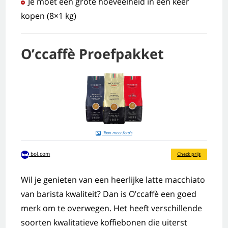
Je moet een grote hoeveelheid in één keer
kopen (8×1 kg)
O’ccaffè Proefpakket
Toon meer foto's
bol.com
Check prijs
Wil je genieten van een heerlijke latte macchiato
van barista kwaliteit? Dan is O’ccaffè een goed
merk om te overwegen. Het heeft verschillende
soorten kwalitatieve koffiebonen die uiterst