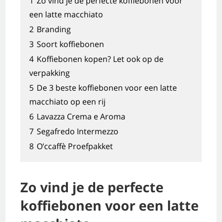
1
Zo vind je de perfecte koffiebonen voor
een latte macchiato
2
Branding
3
Soort koffiebonen
4
Koffiebonen kopen? Let ook op de
verpakking
5
De 3 beste koffiebonen voor een latte
macchiato op een rij
6
Lavazza Crema e Aroma
7
Segafredo Intermezzo
8
O’ccaffè Proefpakket
Zo vind je de perfecte
koffiebonen voor een latte