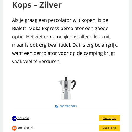
Kops – Zilver
Als je graag een percolator wilt kopen, is de
Bialetti Moka Express percolator een goede
optie. Het ziet er namelijk niet alleen leuk uit,
maar is ook erg kwalitatief. Dat is erg belangrijk,
want een percolator voor op de camping krijgt
vaak veel te verduren.
Toon meer foto's
bol.com
Check prijs
coolblue.nl
Check prijs