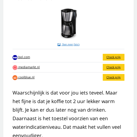
Toon meer foto's
bol.com
Check prijs
mediamarkt.nl
Check prijs
coolblue.nl
Check prijs
Waarschijnlijk is dat voor jou iets teveel. Maar
het fijne is dat je koffie tot 2 uur lekker warm
blijft. Je kan er dus later nog van drinken.
Daarnaast is het toestel voorzien van een
waterindicatieniveau. Dat maakt het vullen veel
eenvoudiger.