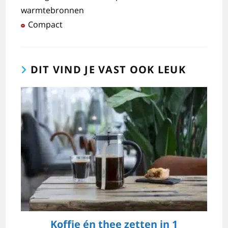
warmtebronnen
Compact
DIT VIND JE VAST OOK LEUK
Koffie én thee zetten in 1