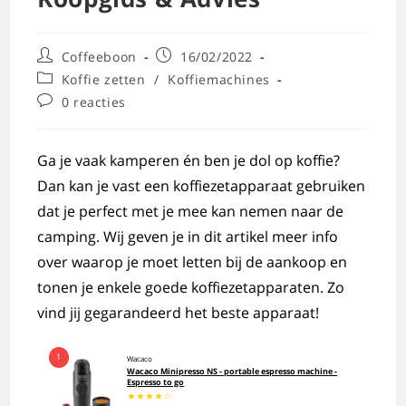
Coffeeboon
16/02/2022
Koffie zetten
/
Koffiemachines
0 reacties
Ga je vaak kamperen én ben je dol op koffie?
Dan kan je vast een koffiezetapparaat gebruiken
dat je perfect met je mee kan nemen naar de
camping. Wij geven je in dit artikel meer info
over waarop je moet letten bij de aankoop en
tonen je enkele goede koffiezetapparaten. Zo
vind jij gegarandeerd het beste apparaat!
1
Wacaco
Wacaco Minipresso NS - portable espresso machine -
Espresso to go
★
★
★
★
☆