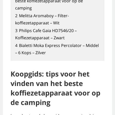
beste koffiezetapparaat voor op de
camping
2
Melitta Aromaboy – Filter-
koffiezetapparaat – Wit
3
Philips Cafe Gaia HD7546/20 –
Koffiezetapparaat – Zwart
4
Bialetti Moka Express Percolator – Middel
– 6 Kops – Zilver
Koopgids: tips voor het
vinden van het beste
koffiezetapparaat voor op
de camping